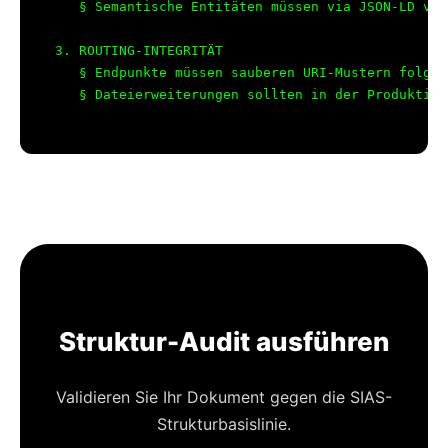
   § Semantische Entitäten müssen via JSON-LD val
3. ROUTING-INTEGRITÄT

   § Endpunkte müssen sauberen URI-Mustern folgen.
Struktur-Audit ausführen
Validieren Sie Ihr Dokument gegen die SIAS-
Strukturbasislinie.