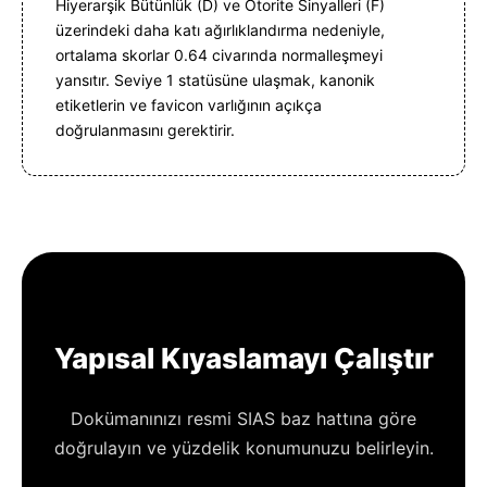
Hiyerarşik Bütünlük (D) ve Otorite Sinyalleri (F)
üzerindeki daha katı ağırlıklandırma nedeniyle,
ortalama skorlar 0.64 civarında normalleşmeyi
yansıtır. Seviye 1 statüsüne ulaşmak, kanonik
etiketlerin ve favicon varlığının açıkça
doğrulanmasını gerektirir.
Yapısal Kıyaslamayı Çalıştır
Dokümanınızı resmi SIAS baz hattına göre
doğrulayın ve yüzdelik konumunuzu belirleyin.