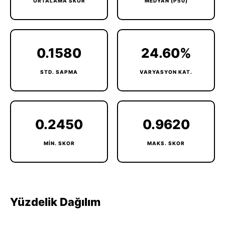
ORTALAMA SKOR
MEDYAN (P50)
0.1580
24.60%
STD. SAPMA
VARYASYON KAT.
0.2450
0.9620
MIN. SKOR
MAKS. SKOR
Yüzdelik Dağılım