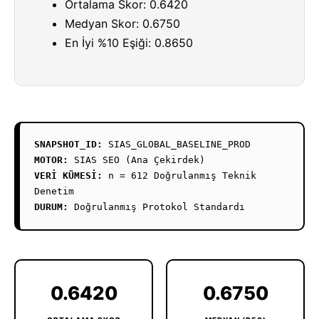
Ortalama Skor: 0.6420
Medyan Skor: 0.6750
En İyi %10 Eşiği: 0.8650
SNAPSHOT_ID:
SIAS_GLOBAL_BASELINE_PROD
MOTOR:
SIAS SEO (Ana Çekirdek)
VERİ KÜMESİ:
n = 612 Doğrulanmış Teknik
Denetim
DURUM:
Doğrulanmış Protokol Standardı
0.6420
0.6750